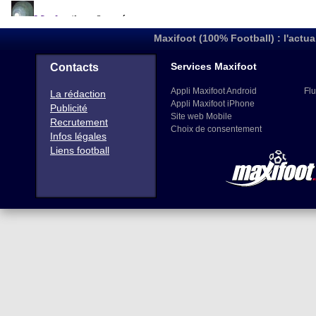
Maxifoot (100% Football) : l'actua
Services Maxifoot
Contacts
Appli Maxifoot Android
Flu
La rédaction
Appli Maxifoot iPhone
Publicité
Site web Mobile
Recrutement
Choix de consentement
Infos légales
Liens football