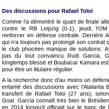
Des discussions pour Rafael Toloi
Comme l'a démontré le quart de finale all
contre le RB Leipzig (0-1), jeudi, l'O
renforcer en défense centrale. Derrière 
qui n'a toujours pas prolongé son contrat q
le club phocéen manque de solutions. 
pas du tout convaincu Rudi Garcia, G
longtemps blessé et Boubacar Kamara est
pour être un titulaire régulier.
A la recherche donc d'au moins un défense
entamé des discussions avec l'Atalanta
transfert de Rafael Toloi (27 ans), selo
Goal. Garcia connaît très bien le Brésilien 
en 2014 lorsqu'il officiait sur le banc d