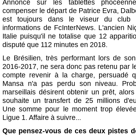
Annoncé sur les tablettes phocéenn
compenser le départ de Patrice Evra, Dalb
est toujours dans le viseur du club 
informations de FcInterNews. L'ancien Ni
Italie puisqu'il ne totalise que 12 apparit
disputé que 112 minutes en 2018.
Le Brésilien, très performant lors de s
2016-2017, ne sera donc pas retenu par le
compte revenir à la charge, persuadé q
Mansa n'a pas perdu son niveau. Probl
marseillais désirent obtenir un prêt, alor
souhaite un transfert de 25 millions d'e
Une somme pour le moment trop élevée 
Ligue 1. Affaire à suivre...
Que pensez-vous de ces deux pistes d