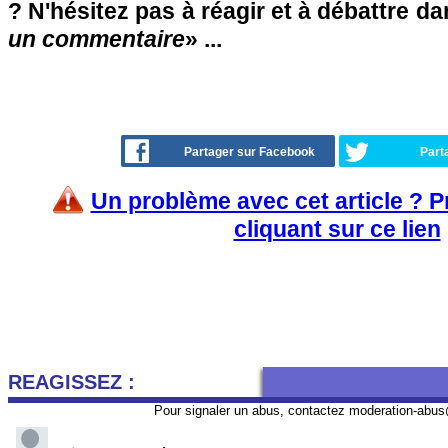
? N'hésitez pas à réagir et à débattre da
un commentaire
» ...
Partager sur Facebook
Part
Un problème avec cet article ? 
cliquant sur ce lien
REAGISSEZ :
Pour signaler un abus, contactez
moderation-abus