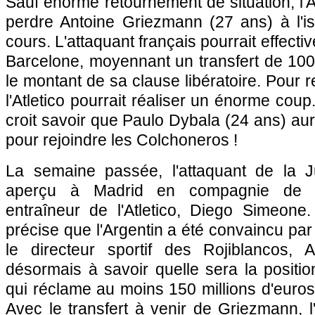
Sauf énorme retournement de situation, l'A
perdre Antoine Griezmann (27 ans) à l'is
cours. L'attaquant français pourrait effecti
Barcelone, moyennant un transfert de 100 m
le montant de sa clause libératoire. Pour 
l'Atletico pourrait réaliser un énorme cou
croit savoir que Paulo Dybala (24 ans) au
pour rejoindre les Colchoneros !
La semaine passée, l'attaquant de la J
aperçu à Madrid en compagnie de s
entraîneur de l'Atletico, Diego Simeon
précise que l'Argentin a été convaincu par
le directeur sportif des Rojiblancos, 
désormais à savoir quelle sera la positio
qui réclame au moins 150 millions d'euro
Avec le transfert à venir de Griezmann, l'