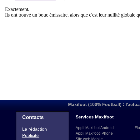
Maxifoot (100% Football) : l'actua
Services Maxifoot
Contacts
Appli Maxifoot Android
Flu
La rédaction
Appli Maxifoot iPhone
Publicité
Site web Mobile