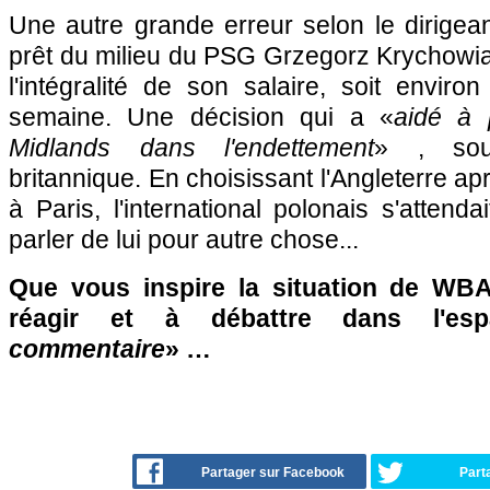
Une autre grande erreur selon le dirigean
prêt du milieu du PSG Grzegorz Krychowia
l'intégralité de son salaire, soit envir
semaine. Une décision qui a «
aidé à 
Midlands dans l'endettement
» , soul
britannique. En choisissant l'Angleterre a
à Paris, l'international polonais s'attend
parler de lui pour autre chose...
Que vous inspire la situation de WBA
réagir et à débattre dans l'es
commentaire
» …
Partager sur Facebook
Part