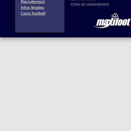
Recrutement
Choix de consentement
Infos légales
Liens football