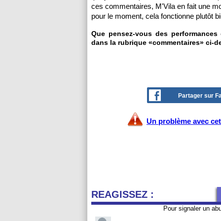
ces commentaires, M'Vila en fait une mo
pour le moment, cela fonctionne plutôt bi
Que pensez-vous des performances de
dans la rubrique «commentaires» ci-d
Partager sur 
Un problème avec cet 
REAGISSEZ :
Pour signaler un ab