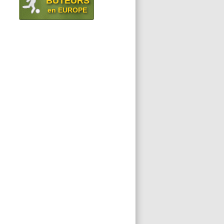
BUTEURS
en EUROPE