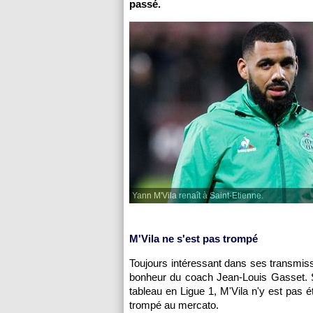
passé.
Yann M'Vila renaît à Saint-Etienne.
M'Vila ne s'est pas trompé
Toujours intéressant dans ses transmissio
bonheur du coach Jean-Louis Gasset. Si
tableau en Ligue 1, M'Vila n'y est pas é
trompé au mercato.