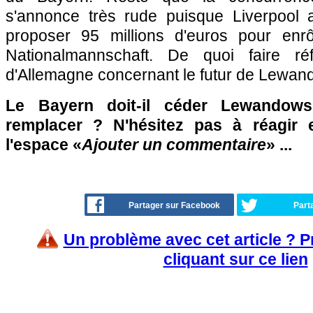
s'annonce très rude puisque Liverpool a
proposer 95 millions d'euros pour enrô
Nationalmannschaft. De quoi faire ré
d'Allemagne concernant le futur de Lewan
Le Bayern doit-il céder Lewandow
remplacer ? N'hésitez pas à réagir 
l'espace «
Ajouter un commentaire
» ...
Partager sur Facebook
Part
Un problème avec cet article ? 
cliquant sur ce lien