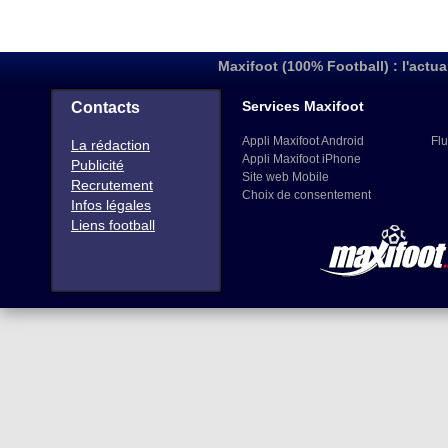
Maxifoot (100% Football) : l'actua
Services Maxifoot
Contacts
Appli Maxifoot Android
Flu
La rédaction
Appli Maxifoot iPhone
Publicité
Site web Mobile
Recrutement
Choix de consentement
Infos légales
Liens football