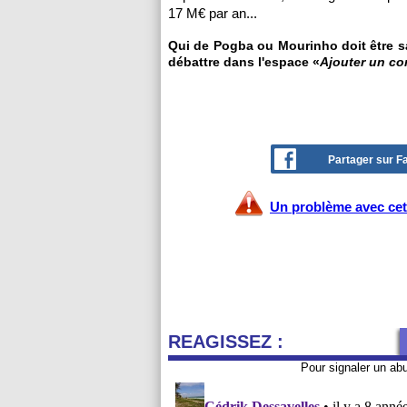
17 M€ par an...
Qui de Pogba ou Mourinho doit être sa
débattre dans l'espace «
Ajouter un c
Partager sur 
Un problème avec cet 
REAGISSEZ :
Pour signaler un ab