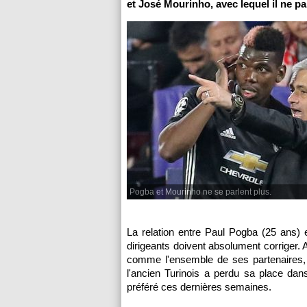
et José Mourinho, avec lequel il ne par
Pogba et Mourinho ne se parlent plus.
La relation entre Paul Pogba (25 ans) 
dirigeants doivent absolument corriger. A
comme l'ensemble de ses partenaires, 
l'ancien Turinois a perdu sa place dan
préféré ces dernières semaines.