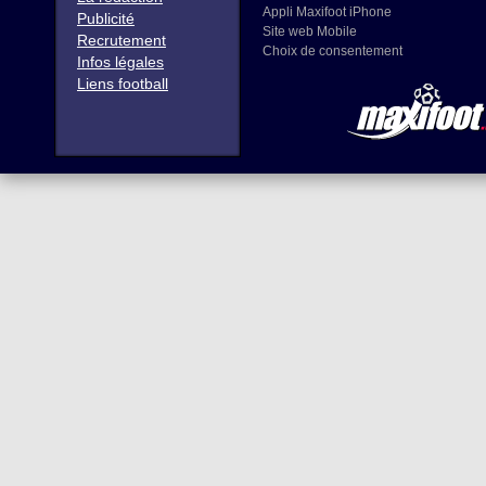
Appli Maxifoot iPhone
Publicité
Site web Mobile
Recrutement
Choix de consentement
Infos légales
Liens football