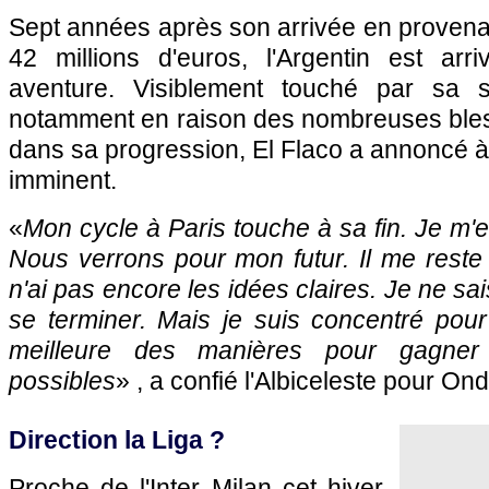
Sept années après son arrivée en proven
42 millions d'euros, l'Argentin est ar
aventure. Visiblement touché par sa si
notamment en raison des nombreuses blessu
dans sa progression, El Flaco a annoncé 
imminent.
«
Mon cycle à Paris touche à sa fin. Je m'
Nous verrons pour mon futur. Il me reste
n'ai pas encore les idées claires. Je ne s
se terminer. Mais je suis concentré pour 
meilleure des manières pour gagner
possibles
» , a confié l'Albiceleste pour On
Direction la Liga ?
Proche de l'Inter Milan cet hiver,