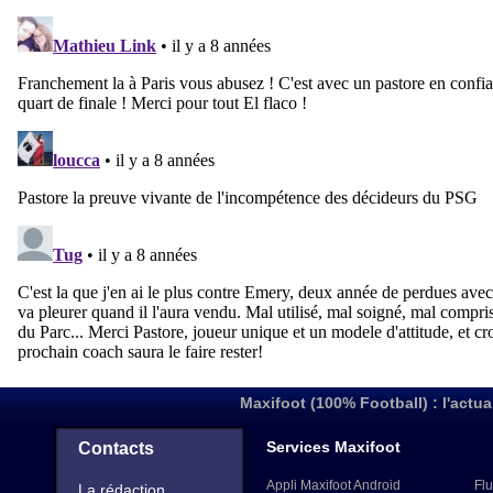
Maxifoot (100% Football) : l'actua
Services Maxifoot
Contacts
Appli Maxifoot Android
Flu
La rédaction