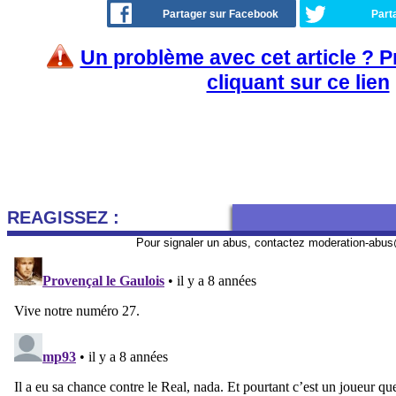
Partager sur Facebook
Part
Un problème avec cet article ? 
cliquant sur ce lien
REAGISSEZ :
Pour signaler un abus, contactez
moderation-abus