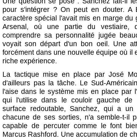
Une question se pose : Sanchez fait-il le
pour s'intégrer ? On peut en douter. A 
caractère spécial l'avait mis en marge du 
Arsenal, où une partie du vestiaire,
comprendre sa personnalité jugée beauco
voyait son départ d'un bon oeil. Une att
forcément dans une nouvelle équipe où il 
riche expérience.
La tactique mise en place par José Mour
d'ailleurs pas la tâche. Le Sud-Américai
l'aise dans le système mis en place par l'
qui l'utilise dans le couloir gauche de 
surface redoutable, Sanchez, qui a un 
chacune de ses sorties, n'a semble-t-il pas
capable de percuter comme le font bien
Marcus Rashford. Une accumulation de cho