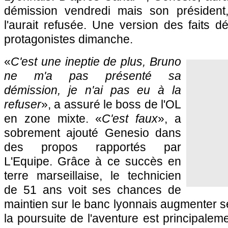
démission vendredi mais son président,
l'aurait refusée. Une version des faits 
protagonistes dimanche.
«
C'est une ineptie de plus, Bruno
ne m'a pas présenté sa
démission, je n'ai pas eu à la
refuser
», a assuré le boss de l'OL
en zone mixte. «
C'est faux
», a
sobrement ajouté Genesio dans
des propos rapportés par
L'Equipe. Grâce à ce succès en
terre marseillaise, le technicien
de 51 ans voit ses chances de
maintien sur le banc lyonnais augmenter se
la poursuite de l'aventure est principalem