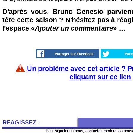
D'après vous, Bruno Genesio parviend
tête cette saison ? N'hésitez pas à réag
l'espace «
Ajouter un commentaire
» …
Partager sur Facebook
Part
Un problème avec cet article ? 
cliquant sur ce lien
REAGISSEZ :
Pour signaler un abus, contactez
moderation-abus