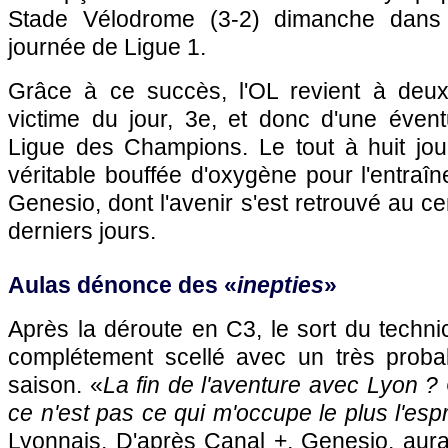
Stade Vélodrome (3-2) dimanche dans
journée de Ligue 1.
Grâce à ce succès, l'OL revient à deux
victime du jour, 3e, et donc d'une éventu
Ligue des Champions. Le tout à huit jou
véritable bouffée d'oxygène pour l'entraî
Genesio, dont l'avenir s'est retrouvé au cen
derniers jours.
Aulas dénonce des «
inepties
»
Après la déroute en C3, le sort du technic
complétement scellé avec un très proba
saison. «
La fin de l'aventure avec Lyon ? 
ce n'est pas ce qui m'occupe le plus l'espr
Lyonnais. D'après Canal +, Genesio, aur