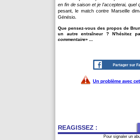
en fin de saison et je l'accepterai, quel qu
pesant, le match contre Marseille dim
Génésio.
Que pensez-vous des propos de Bruno
un autre entraîneur ? N'hésitez p
commentaire
» ...
Partager sur 
Un problème avec cet 
REAGISSEZ :
Pour signaler un ab