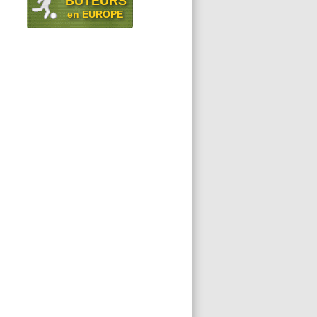
BUTEURS
en EUROPE