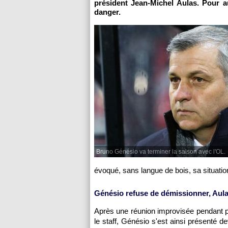
président Jean-Michel Aulas. Pour a
danger.
Bruno Génésio va terminer la saison avec l'OL.
évoqué, sans langue de bois, sa situatio
Génésio refuse de démissionner, Aula
Après une réunion improvisée pendant pl
le staff, Génésio s'est ainsi présenté d