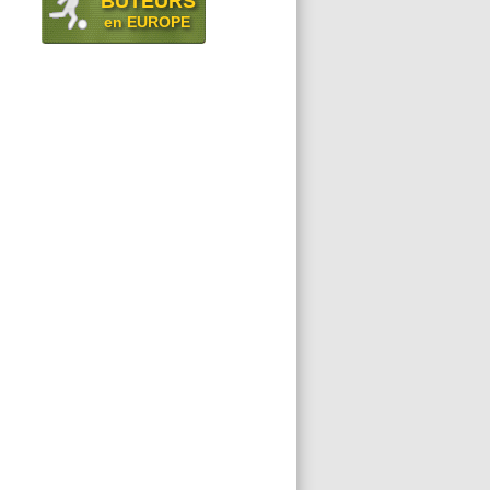
BUTEURS
en EUROPE