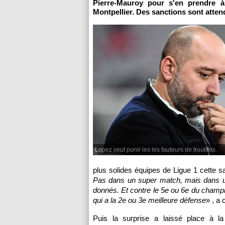
Pierre-Mauroy pour s'en prendre à
Montpellier. Des sanctions sont atten
Lopez veut punir les les fauteurs de troubles.
plus solides équipes de Ligue 1 cette s
Pas dans un super match, mais dans 
donnés. Et contre le 5e ou 6e du champio
qui a la 2e ou 3e meilleure défense
» , a
Puis la surprise a laissé place à la