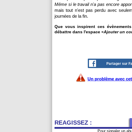
Même si le travail n'a pas encore apport
mais tout n'est pas perdu avec seulem
journées de la fin.
Que vous inspirent ces évènements 
débattre dans l'espace «
Ajouter un c
Partager sur 
Un problème avec cet 
REAGISSEZ :
Pour signaler un ab