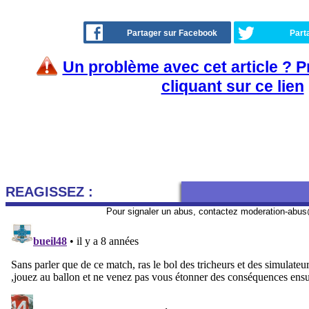
Partager sur Facebook
Part
Un problème avec cet article ? 
cliquant sur ce lien
REAGISSEZ :
Pour signaler un abus, contactez
moderation-abus