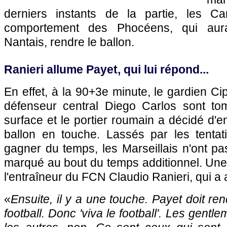
derniers instants de la partie, les Ca
comportement des Phocéens, qui aura
Nantais, rendre le ballon.
Ranieri allume Payet, qui lui répond...
En effet, à la 90+3e minute, le gardien Ci
défenseur central Diego Carlos sont to
surface et le portier roumain a décidé d'e
ballon en touche. Lassés par les tenta
gagner du temps, les Marseillais n'ont pas
marqué au bout du temps additionnel. Une 
l'entraîneur du FCN Claudio Ranieri, qui a 
«
Ensuite, il y a une touche. Payet doit rend
football. Donc 'viva le football'. Les gentl