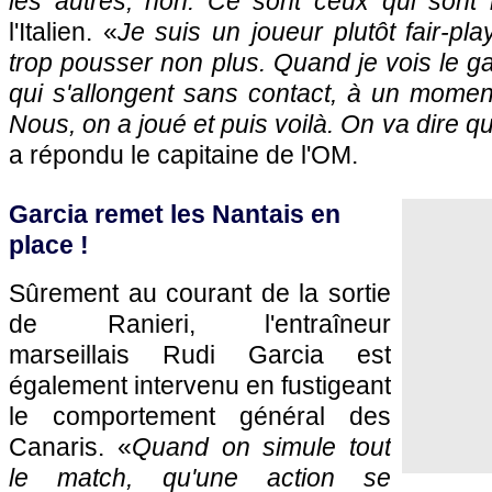
les autres, non. Ce sont ceux qui sont in
l'Italien. «
Je suis un joueur plutôt fair-pla
trop pousser non plus. Quand je vois le ga
qui s'allongent sans contact, à un moment
Nous, on a joué et puis voilà. On va dire qu'
a répondu le capitaine de l'OM.
Garcia remet les Nantais en
place !
Sûrement au courant de la sortie
de Ranieri, l'entraîneur
marseillais Rudi Garcia est
également intervenu en fustigeant
le comportement général des
Canaris. «
Quand on simule tout
le match, qu'une action se