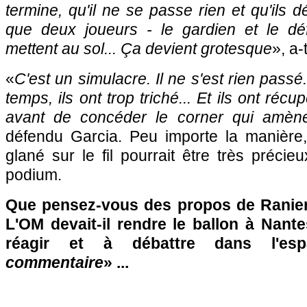
termine, qu'il ne se passe rien et qu'ils 
que deux joueurs - le gardien et le dé
mettent au sol... Ça devient grotesque
», a-
«
C'est un simulacre. Il ne s'est rien passé.
temps, ils ont trop triché... Et ils ont récu
avant de concéder le corner qui amène 
défendu Garcia. Peu importe la manière,
glané sur le fil pourrait être très préci
podium.
Que pensez-vous des propos de Ranieri
L'OM devait-il rendre le ballon à Nant
réagir et à débattre dans l'es
commentaire
» ...