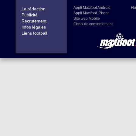
Appli Maxifoot Android
Flu
La rédaction
Appli Maxifoot iPhone
Publicité
Site web Mobile
Recrutement
Choix de consentement
Infos légales
Liens football