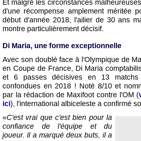
Et malgré les circonstances malheureuses p
d'une récompense amplement méritée po
début d'année 2018, l'ailier de 30 ans m
montre particulièrement décisif.
Di Maria, une forme exceptionnelle
Avec son doublé face à l'Olympique de Mar
en Coupe de France, Di Maria comptabili
et 6 passes décisives en 13 matchs t
confondues en 2018 ! Noté 8/10 et no
par la rédaction de Maxifoot contre l'OM (
ici
), l'international albiceleste a confirmé 
«
C'est vrai que c'est bien pour la
confiance de l'équipe et du
joueur. Il a marqué deux buts, il a