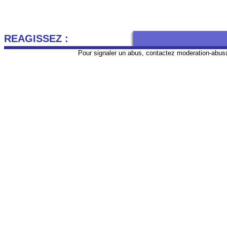
REAGISSEZ :
Pour signaler un abus, contactez
moderation-abus