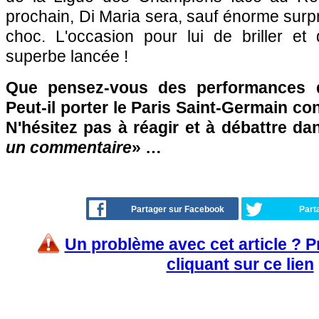
prochain, Di Maria sera, sauf énorme surpri
choc. L'occasion pour lui de briller et
superbe lancée !
Que pensez-vous des performances d
Peut-il porter le Paris Saint-Germain co
N'hésitez pas à réagir et à débattre da
un commentaire
» …
Partager sur Facebook
Part
Un problème avec cet article ? 
cliquant sur ce lien