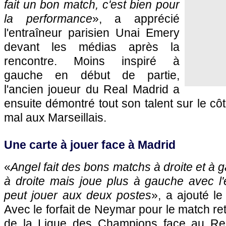
fait un bon match, c'est bien pour
la performance
», a apprécié
l'entraîneur parisien Unai Emery
devant les médias après la
rencontre. Moins inspiré à
gauche en début de partie,
l'ancien joueur du Real Madrid a
ensuite démontré tout son talent sur le côté
mal aux Marseillais.
Une carte à jouer face à Madrid
«
Angel fait des bons matchs à droite et à ga
à droite mais joue plus à gauche avec l'é
peut jouer aux deux postes
», a ajouté le
Avec le forfait de Neymar pour le match re
de la Ligue des Champions face au Re