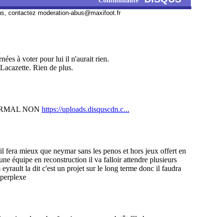
Communauté
us, contactez
moderation-abus@maxifoot.fr