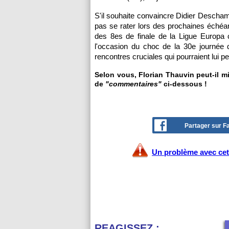
S'il souhaite convaincre Didier Descha
pas se rater lors des prochaines échéa
des 8es de finale de la Ligue Europa c
l'occasion du choc de la 30e journée 
rencontres cruciales qui pourraient lui p
Selon vous, Florian Thauvin peut-il m
de
"commentaires"
ci-dessous !
Partager sur 
Un problème avec cet 
REAGISSEZ :