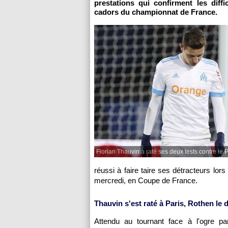
prestations qui confirment les diffi
cadors du championnat de France.
Florian Thauvin a raté ses deux tests contre le 
réussi à faire taire ses détracteurs lor
mercredi, en Coupe de France.
Thauvin s'est raté à Paris, Rothen le 
Attendu au tournant face à l'ogre pa