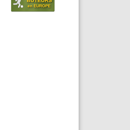
BUTEURS
en EUROPE