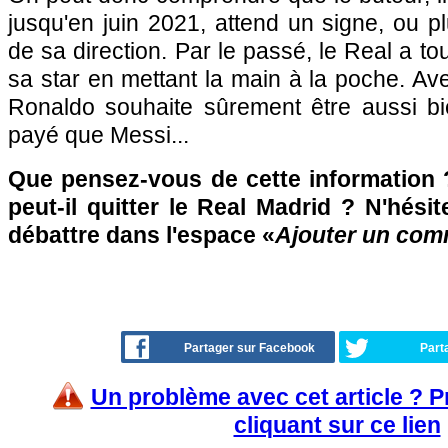
jusqu'en juin 2021, attend un signe, ou p
de sa direction. Par le passé, le Real a tou
sa star en mettant la main à la poche. Av
Ronaldo souhaite sûrement être aussi b
payé que Messi...
Que pensez-vous de cette information 
peut-il quitter le Real Madrid ? N'hésit
débattre dans l'espace «
Ajouter un com
Partager sur Facebook
Part
Un problème avec cet article ? 
cliquant sur ce lien