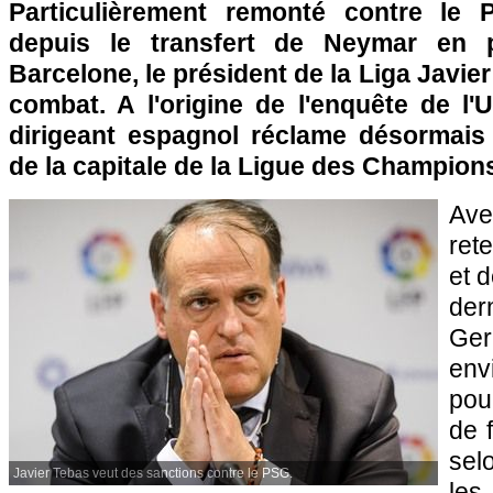
Particulièrement remonté contre le P
depuis le transfert de Neymar en
Barcelone, le président de la Liga Javie
combat. A l'origine de l'enquête de l'
dirigeant espagnol réclame désormais 
de la capitale de la Ligue des Champion
Av
ret
et 
der
Ge
env
pou
de 
sel
Javier Tebas veut des sanctions contre le PSG.
le