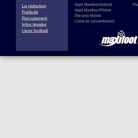
Appli Maxifoot Android
Flu
La rédaction
Appli Maxifoot iPhone
Publicité
Site web Mobile
Recrutement
Choix de consentement
Infos légales
Liens football