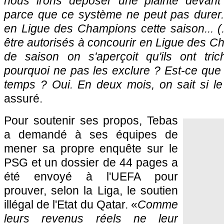
nous irons déposer une plainte devant
parce que ce système ne peut pas durer
en Ligue des Champions cette saison... (..
être autorisés à concourir en Ligue des C
de saison on s'aperçoit qu'ils ont tri
pourquoi ne pas les exclure ? Est-ce que
temps ? Oui. En deux mois, on sait si l
assuré.
Pour soutenir ses propos, Tebas
a demandé à ses équipes de
mener sa propre enquête sur le
PSG et un dossier de 44 pages a
été envoyé à l'UEFA pour
prouver, selon la Liga, le soutien
illégal de l'Etat du Qatar. «
Comme
leurs revenus réels ne leur