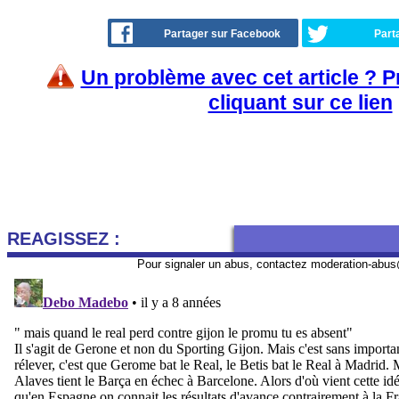
Partager sur Facebook
Part
Un problème avec cet article ? 
cliquant sur ce lien
REAGISSEZ :
Pour signaler un abus, contactez
moderation-abus