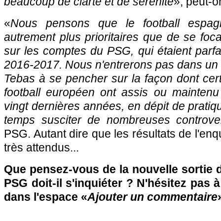
beaucoup de clarté et de sérénité
», peut-on
«
Nous pensons que le football espag
autrement plus prioritaires que de se fo
sur les comptes du PSG, qui étaient parfa
2016-2017. Nous n'entrerons pas dans un dé
Tebas à se pencher sur la façon dont cer
football européen ont assis ou maintenu
vingt dernières années, en dépit de pratiq
temps susciter de nombreuses controve
PSG. Autant dire que les résultats de l'en
très attendus...
Que pensez-vous de la nouvelle sortie 
PSG doit-il s'inquiéter ? N'hésitez pas à
dans l'espace «
Ajouter un commentaire