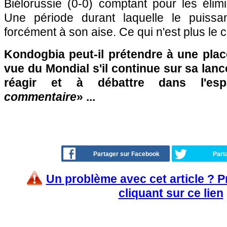
Biélorussie (0-0) comptant pour les élim
Une période durant laquelle le puissan
forcément à son aise. Ce qui n'est plus le c
Kondogbia peut-il prétendre à une plac
vue du Mondial s'il continue sur sa lanc
réagir et à débattre dans l'es
commentaire
» ...
Partager sur Facebook
Part
Un problème avec cet article ? 
cliquant sur ce lien