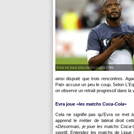
Evra ne joue plus beaucoup à l'OM
ainsi disputé que trois rencontres. A
Pat» accuse un peu le coup. Selon L'Equ
on observe un retrait progressif dans la 
Evra joue «
les matchs Coca-Cola
»
Cela ne signifie pas qu'Evra se met à 
apprend le métier de latéral droit c
«
Désormais, je joue les matchs Coca-
sportif. Entendez les matchs de Ligue E