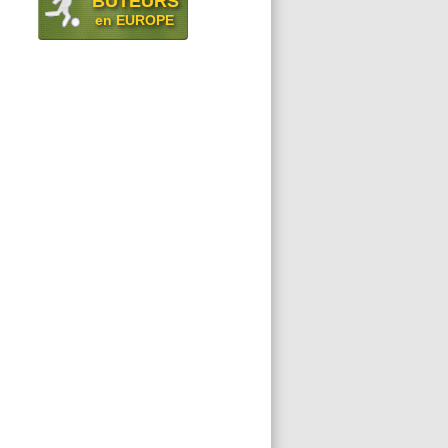
BUTEURS
en EUROPE