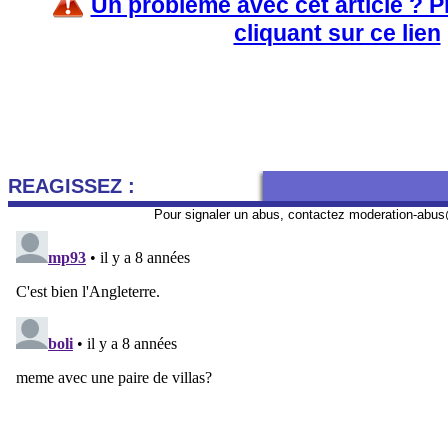
Un problème avec cet article ? 
cliquant sur ce lien
REAGISSEZ :
Pour signaler un abus, contactez
moderation-abus