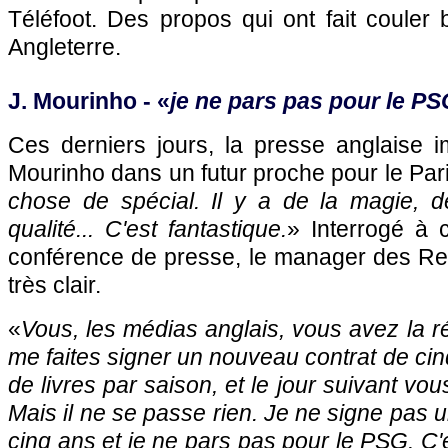
Téléfoot. Des propos qui ont fait couler
Angleterre.
J. Mourinho - «
je ne pars pas pour le PS
Ces derniers jours, la presse anglaise 
Mourinho dans un futur proche pour le Par
chose de spécial. Il y a de la magie, d
qualité... C'est fantastique.
» Interrogé à 
conférence de presse, le manager des Red
très clair.
«
Vous, les médias anglais, vous avez la r
me faites signer un nouveau contrat de cin
de livres par saison, et le jour suivant v
Mais il ne se passe rien. Je ne signe pas 
cinq ans et je ne pars pas pour le PSG. C'