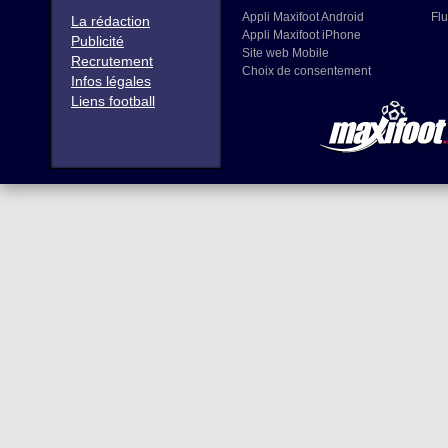
Appli Maxifoot Android
Flu
La rédaction
Appli Maxifoot iPhone
Publicité
Site web Mobile
Recrutement
Choix de consentement
Infos légales
Liens football