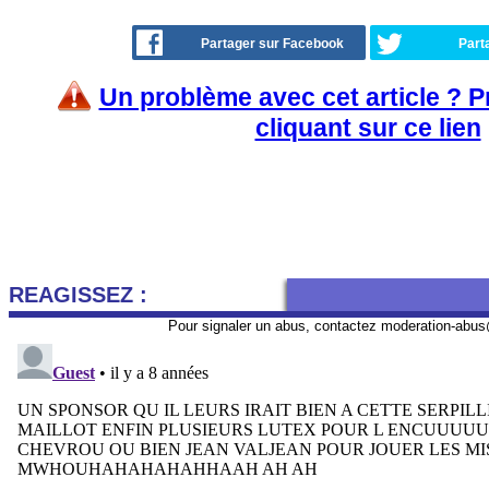
Partager sur Facebook
Part
Un problème avec cet article ? 
cliquant sur ce lien
REAGISSEZ :
Pour signaler un abus, contactez
moderation-abus