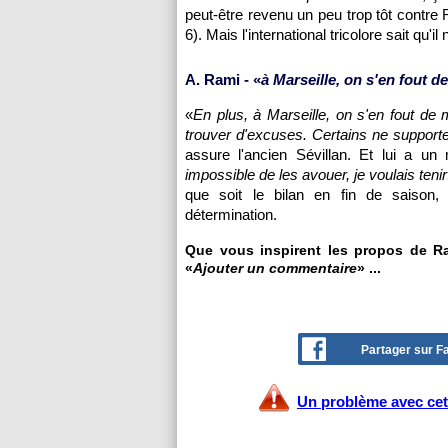
peut-être revenu un peu trop tôt contr
6). Mais l'international tricolore sait qu'
A. Rami - «
à Marseille, on s'en fout 
«
En plus, à Marseille, on s'en fout de
trouver d'excuses. Certains ne supporte
assure l'ancien Sévillan. Et lui a un 
impossible de les avouer, je voulais tenir
que soit le bilan en fin de saison, 
détermination.
Que vous inspirent les propos de Ra
«
Ajouter un commentaire
» ...
Partager sur 
Un problème avec cet 