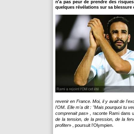
n'a pas peur de prendre des risques
quelques révélations sur sa blessure 
Rami a rejoint l'OM cet été
revenir en France. Moi, il y avait de l'e
l'OM. Elle m'a dit : "Mais pourquoi tu v
comprenait pas
» , raconte Rami dans u
de la tension, de la pression, de la ferv
profiter
» , poursuit l'Olympien.