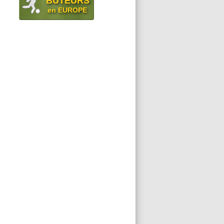
BUTEURS
en EUROPE