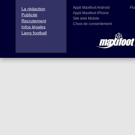
Appli Maxifoot Android
Flu
La rédaction
Appli Maxifoot iPhone
Publicité
Site web Mobile
Recrutement
Choix de consentement
Infos légales
Liens football