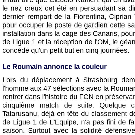
le nez creux cet été en persuadant sa dir
dernier rempart de la Fiorentina, Ciprian
pour occuper le poste de gardien cette s
installation dans la cage des Canaris, pou
de Ligue 1 et la réception de l'OM, le géa
concédé qu'un petit but en cinq journées.
Le Roumain annonce la couleur
Lors du déplacement à Strasbourg dem
l'homme aux 47 sélections avec la Rouman
rentrer dans l'histoire du FCN en préserva
cinquième match de suite. Quelque 
Tatarusanu, déjà en tête du classement d
de Ligue 1 de L'Equipe, n'a pas fini de fai
saison. Surtout avec la solidité défensi