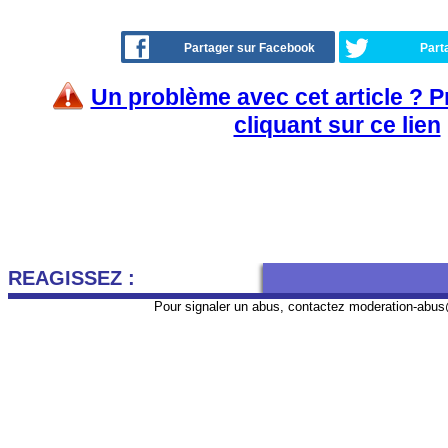
Partager sur Facebook
Part
Un problème avec cet article ? 
cliquant sur ce lien
REAGISSEZ :
Pour signaler un abus, contactez
moderation-abus