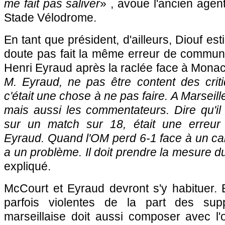
me fait pas saliver
» , avoue l'ancien agen
Stade Vélodrome.
En tant que président, d'ailleurs, Diouf est
doute pas fait la même erreur de commun
Henri Eyraud après la raclée face à Monac
M. Eyraud, ne pas être content des cri
c'était une chose à ne pas faire. A Marseille
mais aussi les commentateurs. Dire qu'il 
sur un match sur 18, était une erreur
Eyraud. Quand l'OM perd 6-1 face à un can
a un problème. Il doit prendre la mesure du
expliqué.
McCourt et Eyraud devront s'y habituer. 
parfois violentes de la part des suppo
marseillaise doit aussi composer avec l