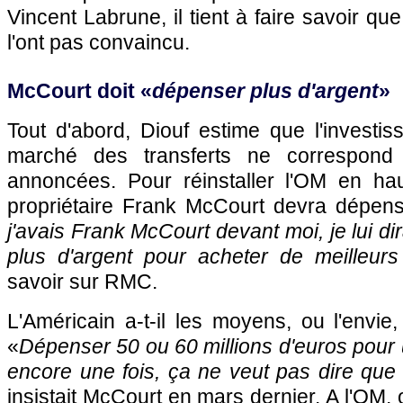
Vincent Labrune, il tient à faire savoir q
l'ont pas convaincu.
McCourt doit «
dépenser plus d'argent
»
Tout d'abord, Diouf estime que l'investis
marché des transferts ne correspond
annoncées. Pour réinstaller l'OM en ha
propriétaire Frank McCourt devra dépense
j'avais Frank McCourt devant moi, je lui dir
plus d'argent pour acheter de meilleurs
savoir sur RMC.
L'Américain a-t-il les moyens, ou l'envi
«
Dépenser 50 ou 60 millions d'euros pour 
encore une fois, ça ne veut pas dire que c
insistait McCourt en mars dernier. A l'OM,