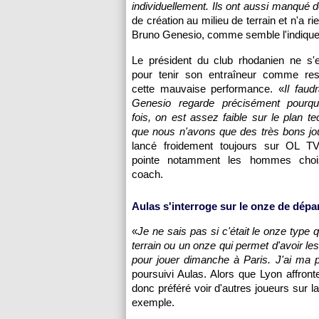
individuellement. Ils ont aussi manqué
de création au milieu de terrain et n'a 
Bruno Genesio, comme semble l'indique
Le président du club rhodanien ne s'e
pour tenir son entraîneur comme re
cette mauvaise performance. «
Il fau
Genesio regarde précisément pourqu
fois, on est assez faible sur le plan te
que nous n'avons que des très bons jo
lancé froidement toujours sur OL T
pointe notamment les hommes choi
coach.
Aulas s'interroge sur le onze de dépa
«
Je ne sais pas si c'était le onze type qu
terrain ou un onze qui permet d'avoir les
pour jouer dimanche à Paris. J'ai ma p
poursuivi Aulas. Alors que Lyon affro
donc préféré voir d'autres joueurs sur l
exemple.