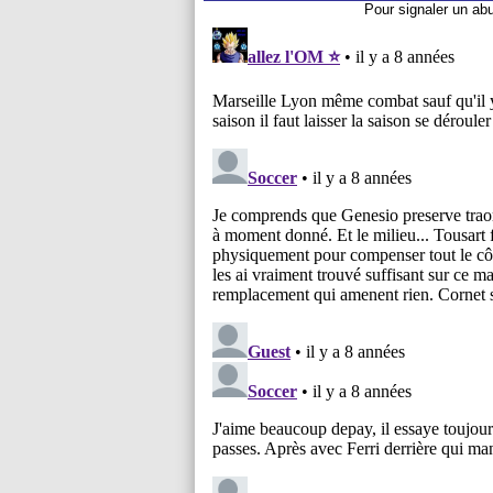
Pour signaler un ab