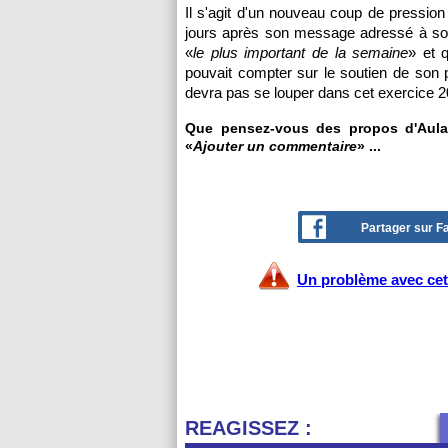
Il s'agit d'un nouveau coup de pression
jours après son message adressé à so
«
le plus important de la semaine
» et q
pouvait compter sur le soutien de son 
devra pas se louper dans cet exercice 
Que pensez-vous des propos d'Aulas
«
Ajouter un commentaire
» ...
Partager sur 
Un problème avec cet 
REAGISSEZ :