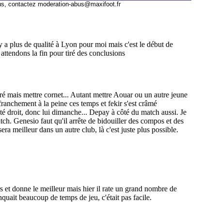
us, contactez
moderation-abus@maxifoot.fr