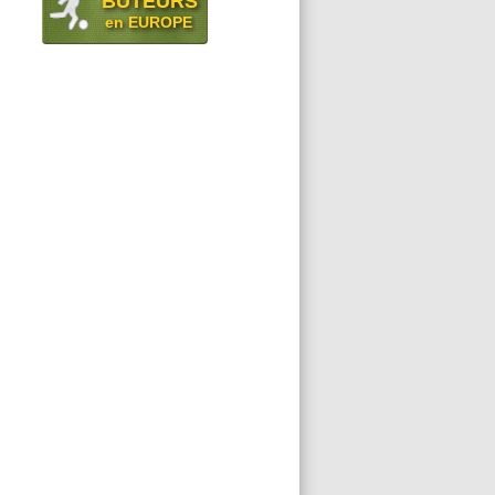
BUTEURS
en EUROPE