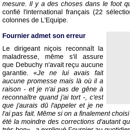
mesure. Il y a des choses dans le foot 
confié l'international français (22 sélect
colonnes de L'Equipe.
Fournier admet son erreur
Le dirigeant niçois reconnaît la
maladresse, même s'il assure
que Debuchy n'avait reçu aucune
garantie. «
Je ne lui avais fait
aucune promesse mais là où il a
raison - et je n'ai pas de gêne à
reconnaître quand j'ai tort -, c'est
que j'aurais dû l'appeler et je ne
l'ai pas fait. Même si on a finalement chois
été la moindre des corrections d'autant qu
très bon
» , a expliqué Fournier au quotidien