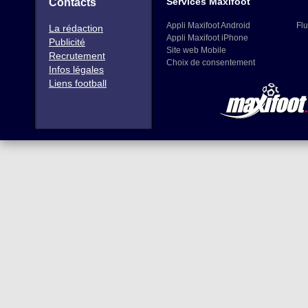
Services Maxifoot
Contacts
Appli Maxifoot Android
Flu
La rédaction
Appli Maxifoot iPhone
Publicité
Site web Mobile
Recrutement
Choix de consentement
Infos légales
Liens football