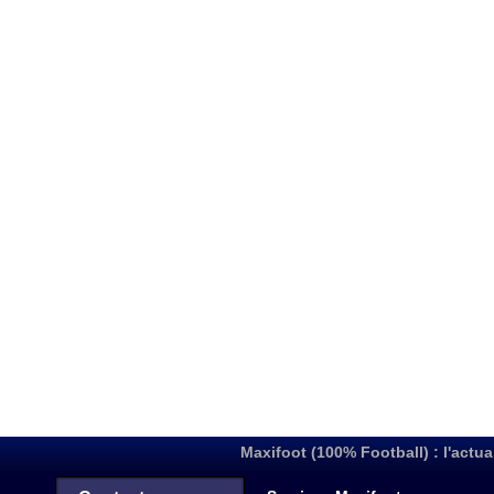
Maxifoot (100% Football) : l'actua