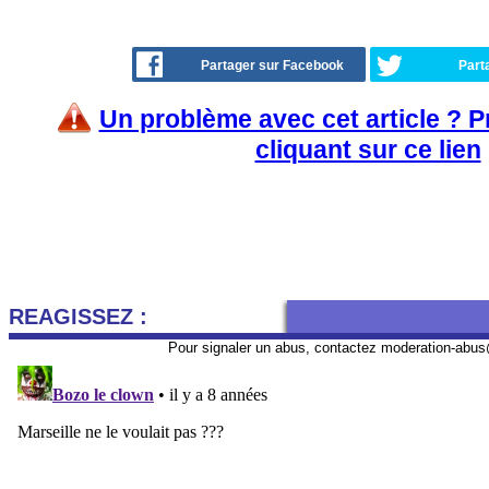
Partager sur Facebook
Part
Un problème avec cet article ? 
cliquant sur ce lien
REAGISSEZ :
Pour signaler un abus, contactez
moderation-abus