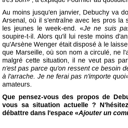
Au moins jusqu'en janvier, Debuchy va do
Arsenal, où il s'entraîne avec les pros la
les jeunes le week-end. «
Je ne suis pas
soupire-t-il. Alors qu'il lui reste moins d'a
qu'Arsène Wenger était disposé à le laisser 
que Marseille, où son nom a circulé, ne l'
malgré cette situation, il ne veut pas par
n'est pas parce qu'on ressent ce besoin de j
à l'arrache. Je ne ferai pas n'importe quoi
amateurs.
Que pensez-vous des propos de Deb
vous sa situation actuelle ? N'hésite
débattre dans l'espace «
Ajouter un com