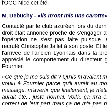
l'OGC Nice cet été.
M. Debuchy - «
ils m'ont mis une carotte
Contacté par le club azuréen lors du derni
droit était annoncé proche de s'engager a
l'opération ne s'est pas faite puisque
recruté Christophe Jallet à son poste. Et l
l'arrivée de l'ancien Lyonnais dans la pr
apprécié le comportement du directeur gé
Fournier.
«
Ce que je me suis dit ? Qu'ils m'avaient mi
voulu à Fournier parce qu'il aurait au m
message, m'avertir que finalement, je n'ét
aurait été... juste normal. Voilà, ça m'a 
correct de leur part mais ça ne m'a pas n