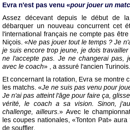
Evra n'est pas venu «
pour jouer un mat
Assez décevant depuis le début de la
débarquer un nouveau concurrent cet é
l'international français ne compte pas êtr
Niçois. «
Ne pas jouer tout le temps ? Je n
je suis encore trop jeune, je dois travailler
ne l'accepte pas. Je ne changerai pas, je
avec le coach
» , a assuré l'ancien Turinois
Et concernant la rotation, Evra se montre cla
les matchs. «
Je ne suis pas venu pour jou
Je n'ai pas atteint l'âge pour faire ça, gliss
vérité, le coach a sa vision. Sinon, j'a
challenge, ailleurs.
» Avec le championnat
les coupes nationales, «Tonton Pat» aura
de souffler.