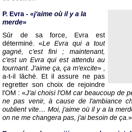
P. Evra - «
j'aime où il y a la
merde
»
Sûr de sa force, Evra est
déterminé. «
Le Evra qui a tout
gagné, c'est fini ; maintenant,
c'est un Evra qui est attendu au
tournant. J'aime ça, ça m'excite
» ,
a-t-il lâché. Et il assure ne pas
regretter son choix de rejoindre
l'OM : «
J'ai choisi l'OM car beaucoup de p
ne pas venir, à cause de l'ambiance c
oublient vite… Moi, j'aime où il y a la me
on ne me changera pas, j'ai besoin de ça.
»