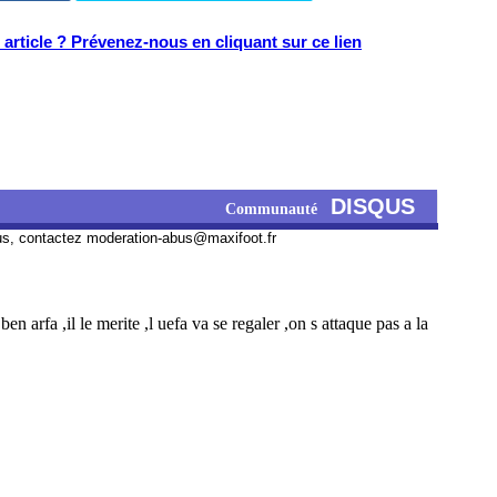
article ? Prévenez-nous en cliquant sur ce lien
DISQUS
Communauté
us, contactez
moderation-abus@maxifoot.fr