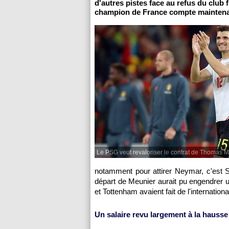
d'autres pistes face au refus du club fr
champion de France compte maintenant
Le PSG veut revaloriser le contrat de Thomas M
notamment pour attirer Neymar, c'est Se
départ de Meunier aurait pu engendrer u
et Tottenham avaient fait de l'internation
Un salaire revu largement à la hausse