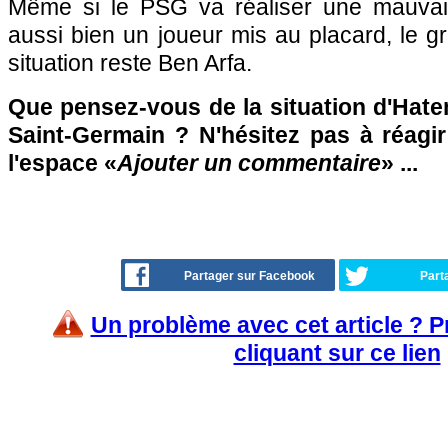
Même si le PSG va réaliser une mauvais
aussi bien un joueur mis au placard, le g
situation reste Ben Arfa.
Que pensez-vous de la situation d'Hate
Saint-Germain ? N'hésitez pas à réagir
l'espace «
Ajouter un commentaire
» ...
Partager sur Facebook
Part
Un problème avec cet article ? 
cliquant sur ce lien