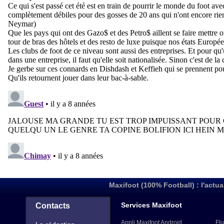
Maxifoot (100% Football) : l'actua
Services Maxifoot
Contacts
Appli Maxifoot Android
Flu