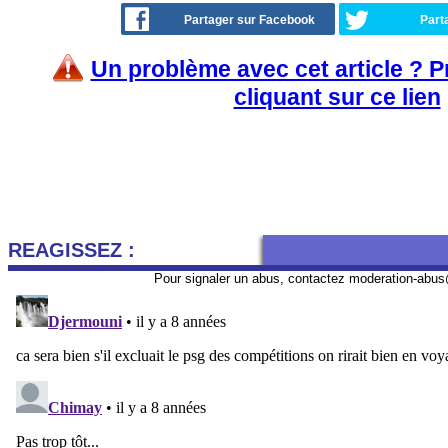
Partager sur Facebook
Part
Un problème avec cet article ? 
cliquant sur ce lien
REAGISSEZ :
Pour signaler un abus, contactez
moderation-abus