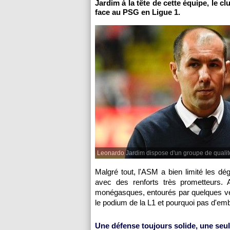
Jardim à la tête de cette équipe, le cl
face au PSG en Ligue 1.
Leonardo Jardim dispose d'un groupe de qualit
Malgré tout, l'ASM a bien limité les d
avec des renforts très prometteurs. A
monégasques, entourés par quelques vét
le podium de la L1 et pourquoi pas d'em
Une défense toujours solide, une seu