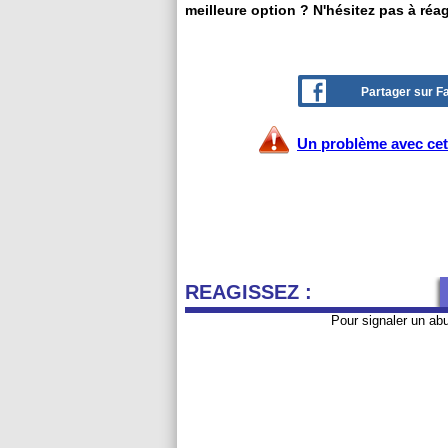
meilleure option ? N'hésitez pas à réa
Partager sur 
Un problème avec cet 
REAGISSEZ :
Pour signaler un ab