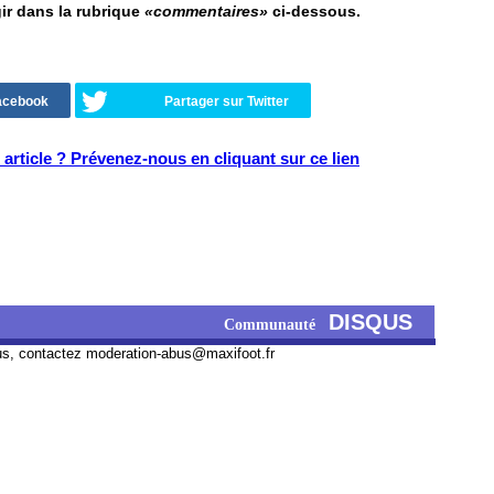
gir dans la rubrique
«commentaires»
ci-dessous.
Facebook
Partager sur Twitter
article ? Prévenez-nous en cliquant sur ce lien
DISQUS
Communauté
us, contactez
moderation-abus@maxifoot.fr