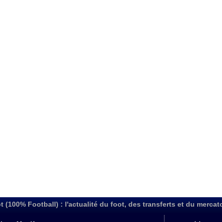
t (100% Football) : l'actualité du foot, des transferts et du mercat