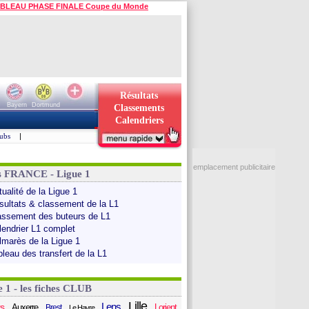
BLEAU PHASE FINALE Coupe du Monde
Résultats
Bayern
Dortmund
Classements
Calendriers
ubs
|
emplacement publicitaire
s FRANCE - Ligue 1
ualité de la Ligue 1
sultats & classement de la L1
assement des buteurs de L1
lendrier L1 complet
lmarès de la Ligue 1
bleau des transfert de la L1
e 1 - les fiches CLUB
Lille
Lens
s
Auxerre
Lorient
Brest
Le Havre