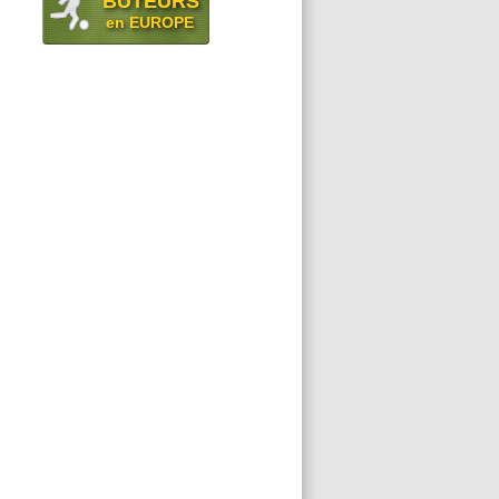
BUTEURS
en EUROPE