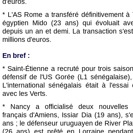
d'euros.
* L'AS Rome a transféré définitivement à 
égyptien Mido (23 ans) qui évoluait av
depuis un an et demi. La transaction s'es
millions d'euros.
En bref :
* Saint-Étienne a recruté pour trois saison
défensif de l'US Gorée (L1 sénégalaise),
L'international sénégalais était à l'ess
avec les Verts.
* Nancy a officialisé deux nouvelles r
français d'Amiens, Issiar Dia (19 ans), s'
ans ; le défenseur uruguayen de River Pl
(26 ans) est prêté en Lorraine pendan