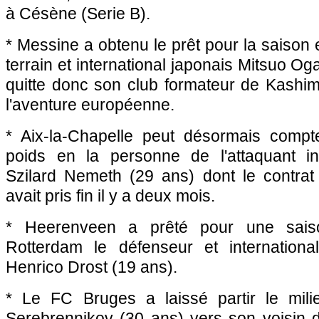
à Césène (Serie B).
* Messine a obtenu le prêt pour la saison 
terrain et international japonais Mitsuo O
quitte donc son club formateur de Kashim
l'aventure européenne.
* Aix-la-Chapelle peut désormais compt
poids en la personne de l'attaquant in
Szilard Nemeth (29 ans) dont le contra
avait pris fin il y a deux mois.
* Heerenveen a prêté pour une saiso
Rotterdam le défenseur et internationa
Henrico Drost (19 ans).
* Le FC Bruges a laissé partir le mili
Serebrennikov (30 ans) vers son voisin 