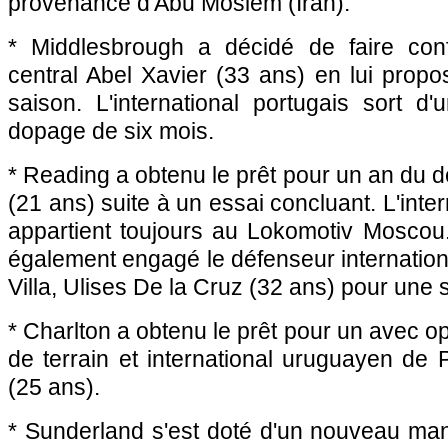
provenance d'Abu Moslem (Iran).
* Middlesbrough a décidé de faire con
central Abel Xavier (33 ans) en lui propo
saison. L'international portugais sort d
dopage de six mois.
* Reading a obtenu le prêt pour un an du 
(21 ans) suite à un essai concluant. L'int
appartient toujours au Lokomotiv Moscou
également engagé le défenseur internation
Villa, Ulises De la Cruz (32 ans) pour une 
* Charlton a obtenu le prêt pour un avec op
de terrain et international uruguayen de
(25 ans).
* Sunderland s'est doté d'un nouveau ma