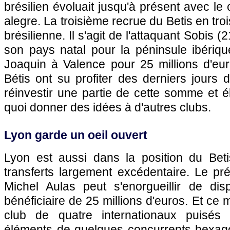
brésilien évoluait jusqu'à présent avec le
alegre. La troisième recrue du Betis en tro
brésilienne. Il s'agit de l'attaquant Sobis (2
son pays natal pour la péninsule ibériqu
Joaquin à Valence pour 25 millions d'eur
Bétis ont su profiter des derniers jours
réinvestir une partie de cette somme et éla
quoi donner des idées à d'autres clubs.
Lyon
garde un oeil ouvert
Lyon
est aussi dans la position du Bet
transferts largement excédentaire. Le pr
Michel Aulas peut s'enorgueillir de di
bénéficiaire de 25 millions d'euros. Et ce 
club de quatre internationaux puisés 
éléments de quelques concurrents hexag