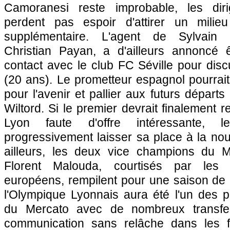
Camoranesi reste improbable, les dir
perdent pas espoir d'attirer un milieu
supplémentaire. L'agent de Sylvain 
Christian Payan, a d'ailleurs annoncé 
contact avec le club FC Séville pour dis
(20 ans). Le prometteur espagnol pourrait 
pour l'avenir et pallier aux futurs dépar
Wiltord. Si le premier devrait finalement 
Lyon
faute d'offre intéressante, l
progressivement laisser sa place à la nou
ailleurs, les deux vice champions du M
Florent Malouda, courtisés par les
européens, rempilent pour une saison de
l'Olympique Lyonnais
aura été l'un des p
du Mercato avec de nombreux transfer
communication sans relâche dans les fe