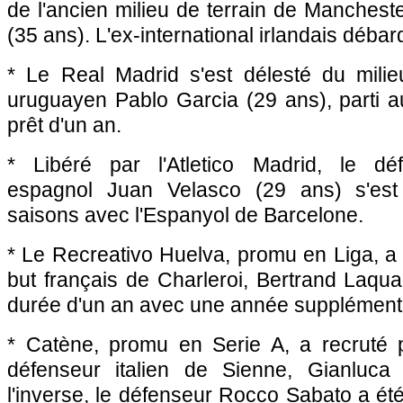
de l'ancien milieu de terrain de Manches
(35 ans). L'ex-international irlandais débar
* Le Real Madrid s'est délesté du milieu
uruguayen Pablo Garcia (29 ans), parti a
prêt d'un an.
* Libéré par l'Atletico Madrid, le déf
espagnol Juan Velasco (29 ans) s'es
saisons avec l'Espanyol de Barcelone.
* Le Recreativo Huelva, promu en Liga, a 
but français de Charleroi, Bertrand Laqua
durée d'un an avec une année supplémenta
* Catène, promu en Serie A, a recruté p
défenseur italien de Sienne, Gianluca 
l'inverse, le défenseur Rocco Sabato a été