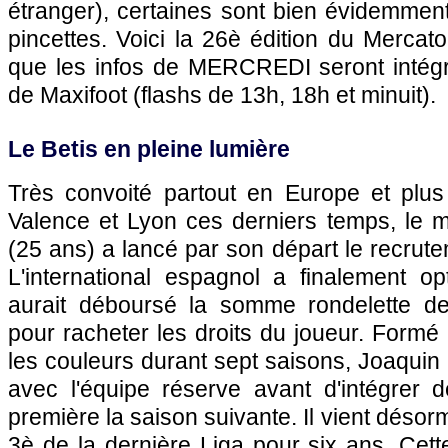
étranger), certaines sont bien évidemmen
pincettes. Voici la 26è édition du Mercat
que les infos de MERCREDI seront inté
de Maxifoot (flashs de 13h, 18h et minuit).
Le Betis en pleine lumière
Très convoité partout en Europe et plus 
Valence et
Lyon
ces derniers temps, le mi
(25 ans) a lancé par son départ le recrute
L'international espagnol a finalement o
aurait déboursé la somme rondelette de
pour racheter les droits du joueur. Formé 
les couleurs durant sept saisons, Joaquin
avec l'équipe réserve avant d'intégrer dé
première la saison suivante. Il vient désor
3è de la dernière Liga pour six ans. Cet