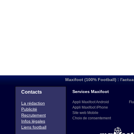
Maxifoot (100% Football) : l'actua
Services Maxifoot
Contacts
Appli Maxifoot Android
Flu
La rédaction
Appli Maxifoot iPhone
Publicité
Site web Mobile
Recrutement
Choix de consentement
Infos légales
Liens football