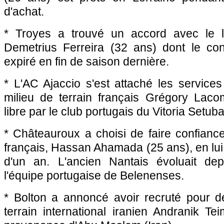
d'achat.
* Troyes a trouvé un accord avec le lat
Demetrius Ferreira (32 ans) dont le co
expiré en fin de saison dernière.
* L'
AC Ajaccio
s'est attaché les service
milieu de terrain français Grégory Laco
libre par le club portugais du Vitoria Setuba
* Châteauroux a choisi de faire confiance
français, Hassan Ahamada (25 ans), en lui
d'un an. L'ancien Nantais évoluait d
l'équipe portugaise de Belenenses.
* Bolton a annoncé avoir recruté pour d
terrain international iranien Andranik T