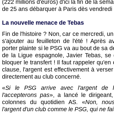
(222 millions d'euros) d'ici la fin de la sema
de 25 ans débarquer à Paris dès vendredi 
La nouvelle menace de Tebas
Fin de l'histoire ? Non, car ce mercredi, u
s'ajouter au feuilleton de l'été ! Après
porter plainte si le PSG va au bout de sa 
de la Ligue espagnole, Javier Tebas, se 
bloquer le transfert ! Il faut rappeler qu'en
clause, l'argent est effectivement à verse
directement au club concerné.
«
Si le PSG arrive avec l'argent de 
l'accepterons pas
», a lancé le dirigeant
colonnes du quotidien AS. «
Non, nous
l'argent d'un club comme le PSG, qui ne fait