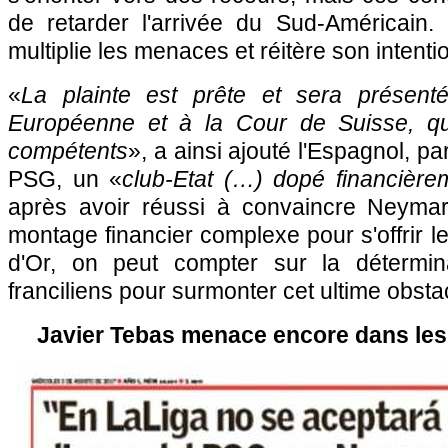
de retarder l'arrivée du Sud-Américain
multiplie les menaces et réitère son intentio
«
La plainte est prête et sera présenté
Européenne et à la Cour de Suisse, qui
compétents
», a ainsi ajouté l'Espagnol, pa
PSG, un «
club-Etat (…) dopé financière
après avoir réussi à convaincre Neymar
montage financier complexe pour s'offrir l
d'Or, on peut compter sur la détermina
franciliens pour surmonter cet ultime obstac
Javier Tebas menace encore dans les