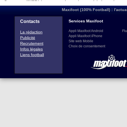
Maxifoot (100% Football) : l'actua
Services Maxifoot
Contacts
Appli Maxifoot Android
Flu
La rédaction
Appli Maxifoot iPhone
Publicité
Site web Mobile
Recrutement
Choix de consentement
Infos légales
Liens football