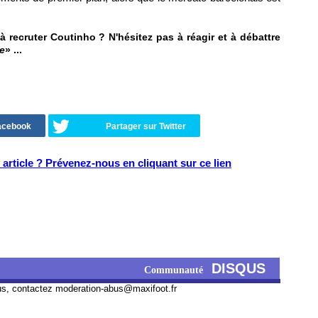
 recruter Coutinho ? N'hésitez pas à réagir et à débattre
e
» ...
Facebook
Partager sur Twitter
article ? Prévenez-nous en cliquant sur ce lien
DISQUS
Communauté
us, contactez
moderation-abus@maxifoot.fr