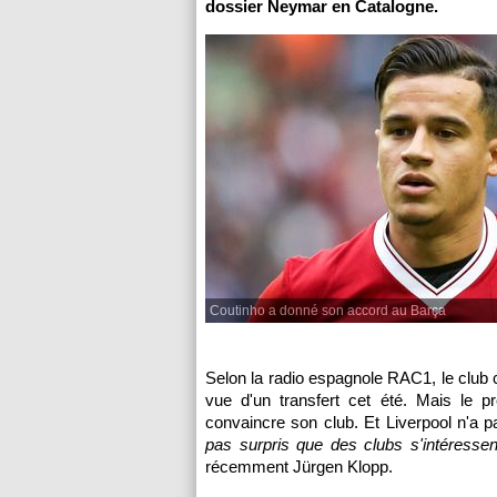
dossier Neymar en Catalogne.
Coutinho a donné son accord au Barça
Selon la radio espagnole RAC1, le club c
vue d'un transfert cet été. Mais le p
convaincre son club. Et Liverpool n'a pa
pas surpris que des clubs s'intéress
récemment Jürgen Klopp.