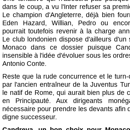
dans le coup, a vu l'Inter refuser sa premi
Le champion d'Angleterre, déjà bien four
Eden Hazard, Willian, Pedro ou enco
pourrait toutefois revenir à la charge a
Le club londonien dispose d'ailleurs d'un
Monaco dans ce dossier puisque Cand
insensible à l'idée d'évoluer sous les ordr
Antonio Conte.
Reste que la rude concurrence et le turn-o
par l'ancien entraîneur de la Juventus Turi
le natif de Rome, qui aurait bien plus de
en Principauté. Aux dirigeants monég
nécessaire pour prendre les devants afin d
digne successeur.
Candreva, un bon choix pour Monaco