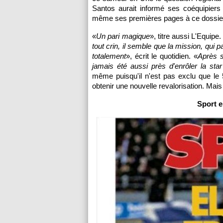
Santos aurait informé ses coéquipiers d
même ses premières pages à ce dossier
«
Un pari magique
», titre aussi L'Equipe.
tout crin, il semble que la mission, qui p
totalement
», écrit le quotidien. «
Après s
jamais été aussi près d'enrôler la star 
même puisqu'il n'est pas exclu que le 5
obtenir une nouvelle revalorisation. Ma
Sport 