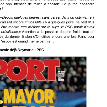
e son intention de rallier la capitale. Le journal consacre
 !
 «
Depuis quelques heures, sans verser dans un optimisme à
araissait encore impossible il y a quelques jours, ne l'est plus
'être montré très méfiant sur le sujet, le PSG parait n'avoir
brésilienne.
» Attention à la possible douche froide tout de
e du dernier Ballon d'Or utilise encore une fois Paris pour
is l'espoir est quand même permis…
envoie déjà Neymar au PSG