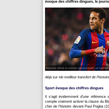
évoque des chiffres dingues, le journal
Neymar affole la presse européenne ce samedi 
déjà sur «
le meilleur transfert de l'histoir
Sport évoque des chiffres dingues
Il s'agit évidemment d'une référence 
compte vraiment activer la clause du Bla
cher de l'histoire devant Paul Pogba (