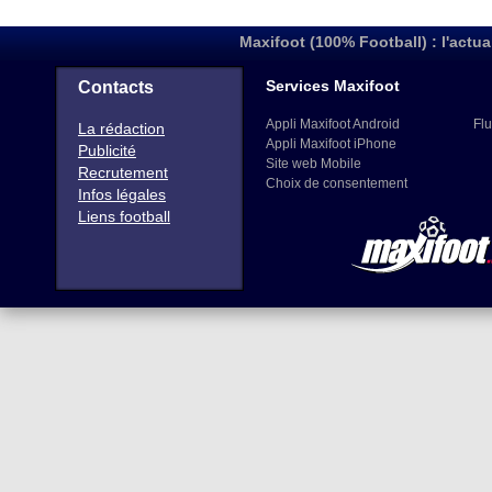
Maxifoot (100% Football) : l'actua
Services Maxifoot
Contacts
Appli Maxifoot Android
Flu
La rédaction
Appli Maxifoot iPhone
Publicité
Site web Mobile
Recrutement
Choix de consentement
Infos légales
Liens football