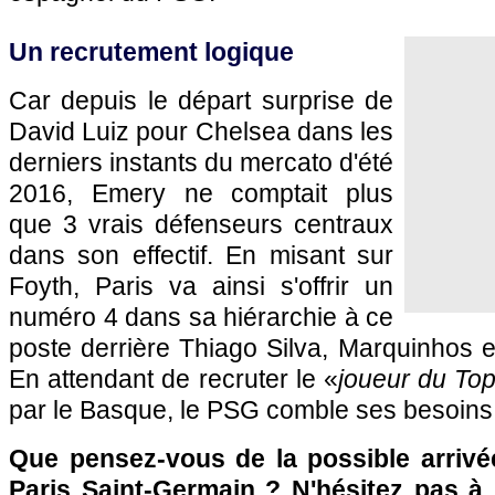
Un recrutement logique
Car depuis le départ surprise de
David Luiz pour Chelsea dans les
derniers instants du mercato d'été
2016, Emery ne comptait plus
que 3 vrais défenseurs centraux
dans son effectif. En misant sur
Foyth, Paris va ainsi s'offrir un
numéro 4 dans sa hiérarchie à ce
poste derrière Thiago Silva, Marquinhos 
En attendant de recruter le «
joueur du To
par le Basque, le PSG comble ses besoins
Que pensez-vous de la possible arriv
Paris Saint-Germain ? N'hésitez pas à 