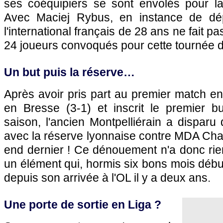
ses coéquipiers se sont envolés pour l
Avec Maciej Rybus, en instance de dépa
l'international français de 28 ans ne fait pas
24 joueurs convoqués pour cette tournée d
Un but puis la réserve…
Après avoir pris part au premier match e
en Bresse (3-1) et inscrit le premier b
saison, l'ancien Montpelliérain a disparu
avec la réserve lyonnaise contre MDA Cha
end dernier ! Ce dénouement n'a donc rie
un élément qui, hormis six bons mois début
depuis son arrivée à l'OL il y a deux ans.
Une porte de sortie en Liga ?