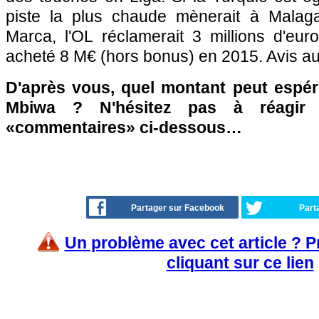
piste la plus chaude mènerait à Malaga
Marca, l'OL réclamerait 3 millions d'eur
acheté 8 M€ (hors bonus) en 2015. Avis 
D'après vous, quel montant peut espér
Mbiwa ? N'hésitez pas à réagir 
«commentaires» ci-dessous…
Partager sur Facebook
Part
Un problème avec cet article ? 
cliquant sur ce lien