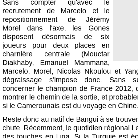
Sans compter qu'avec le
recrutement de Marcelo et le
repositionnement de Jérémy
Morel dans l'axe, les Gones
disposent désormais de six
joueurs pour deux places en
charnière centrale (Mouctar
Diakhaby, Emanuel Mammana,
Marcelo, Morel, Nicolas Nkoulou et Yan
dégraissage s'impose donc. Sans sur
concerner le champion de France 2012, qu
montrer le chemin de la sortie, et proba
si le Camerounais est du voyage en Chine
Reste donc au natif de Bangui à se trouve
chute. Récemment, le quotidien régional L
des touches en Liga. Si la Turquie est é