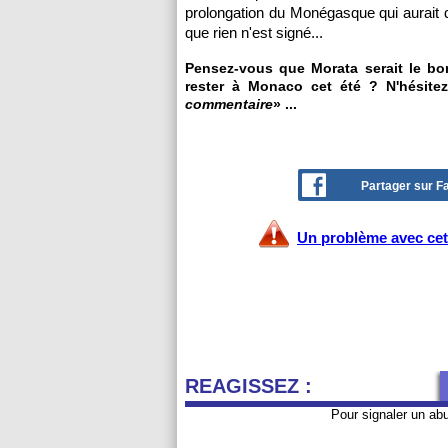
prolongation du Monégasque qui aurait d
que rien n'est signé...
Pensez-vous que Morata serait le b
rester à Monaco cet été ? N'hésitez
commentaire
» ...
Partager sur 
Un problème avec cet 
REAGISSEZ :
Pour signaler un ab