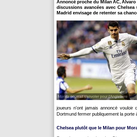
Annoncé proche du Milan AC, Alvaro M
discussions avancées avec Chelsea s
Madrid envisage de retenter sa chan
Morata pourrait s'envoler pour l'Angleterre
joueurs n'ont jamais annoncé vouloir q
Dortmund fermer publiquement la porte
Chelsea plutôt que le Milan pour Mor