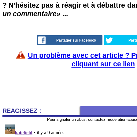
? N'hésitez pas à réagir et à débattre da
un commentaire
» ...
Partager sur Facebook
Part
Un problème avec cet article ? 
cliquant sur ce lien
REAGISSEZ :
Pour signaler un abus, contactez
moderation-abus