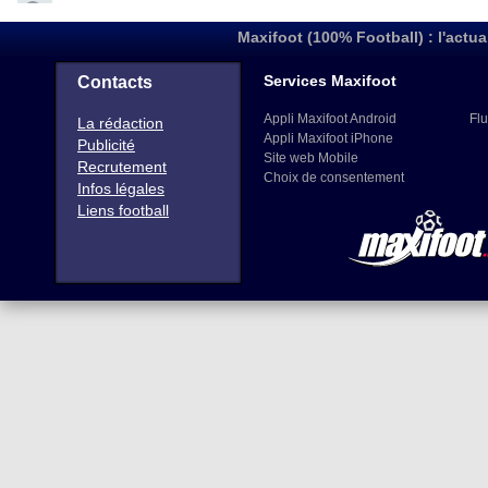
Maxifoot (100% Football) : l'actua
Services Maxifoot
Contacts
Appli Maxifoot Android
Flu
La rédaction
Appli Maxifoot iPhone
Publicité
Site web Mobile
Recrutement
Choix de consentement
Infos légales
Liens football