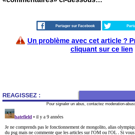
Partager sur Facebook
Part
Un problème avec cet article ? 
cliquant sur ce lien
REAGISSEZ :
Pour signaler un abus, contactez
moderation-abus