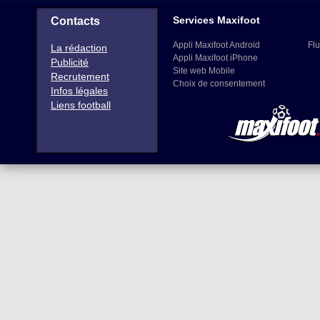
Services Maxifoot
Contacts
Appli Maxifoot Android
Flu
La rédaction
Appli Maxifoot iPhone
Publicité
Site web Mobile
Recrutement
Choix de consentement
Infos légales
Liens football