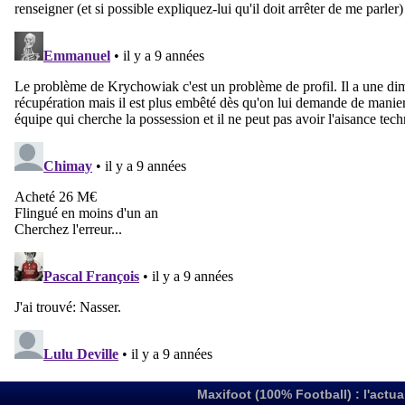
Maxifoot (100% Football) : l'actua