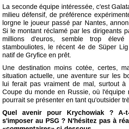
La seconde équipe intéressée, c'est Galat
milieu défensif, de préférence expérimenté
lorgne le joueur passé par Nantes, annonc
Si le montant réclamé par les dirigeants p
millions d'euros, semble trop élevé
stambouliotes, le récent 4e de Süper Lig
natif de Gryfice en prêt.
Une destination moins cotée, certes, m
situation actuelle, une aventure sur les
lui ferait pas vraiment de mal, surtout 
Coupe du monde en Russie, où l'équipe 
pourrait se présenter en tant qu'outsider trè
Quel avenir pour Krychowiak ? A-t
s'imposer au PSG ? N'hésitez pas à réa
«commentaires» ci-dessous…