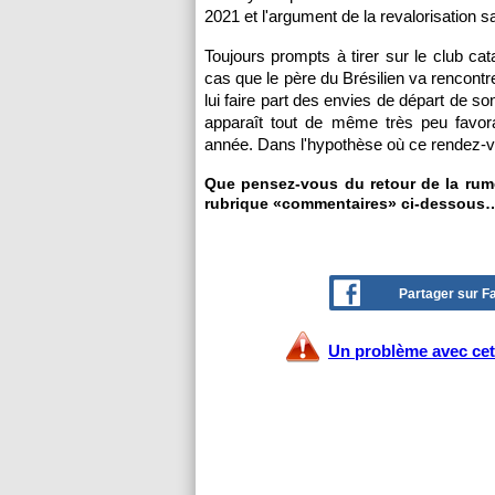
2021 et l'argument de la revalorisation s
Toujours prompts à tirer sur le club c
cas que le père du Brésilien va rencontr
lui faire part des envies de départ de so
apparaît tout de même très peu favora
année. Dans l'hypothèse où ce rendez-vou
Que pensez-vous du retour de la rume
rubrique «commentaires» ci-dessous
Partager sur 
Un problème avec cet 