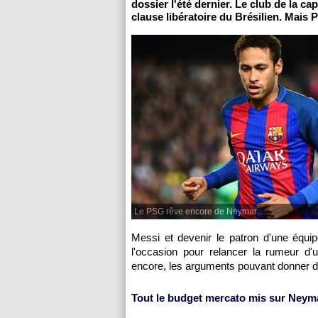
dossier l'été dernier. Le club de la ca
clause libératoire du Brésilien. Mais P
Le PSG rêve encore de Neymar...
Messi et devenir le patron d'une équi
l'occasion pour relancer la rumeur d'
encore, les arguments pouvant donner d
Tout le budget mercato mis sur Neym