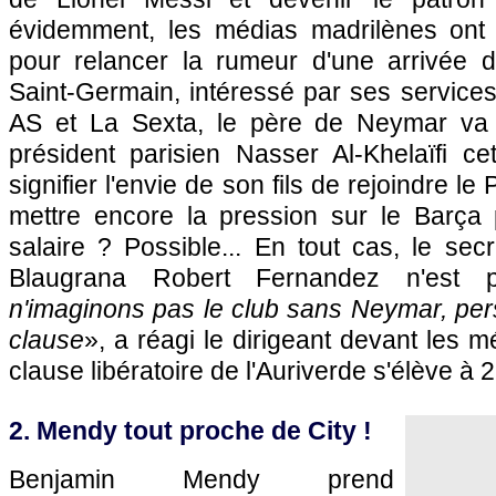
évidemment, les médias madrilènes ont 
pour relancer la rumeur d'une arrivée d
Saint-Germain, intéressé par ses services 
AS et La Sexta, le père de Neymar va
président parisien Nasser Al-Khelaïfi ce
signifier l'envie de son fils de rejoindre 
mettre encore la pression sur le Barça
salaire ? Possible... En tout cas, le sec
Blaugrana Robert Fernandez n'est p
n'imaginons pas le club sans Neymar, per
clause
», a réagi le dirigeant devant les m
clause libératoire de l'Auriverde s'élève à 
2. Mendy tout proche de City !
Benjamin Mendy prend