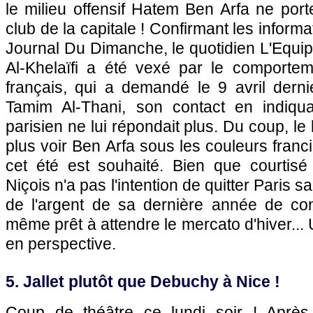
le milieu offensif Hatem Ben Arfa ne porte
club de la capitale ! Confirmant les informa
Journal Du Dimanche, le quotidien L'Equi
Al-Khelaïfi a été vexé par le comporteme
français, qui a demandé le 9 avril derni
Tamim Al-Thani, son contact en indiqua
parisien ne lui répondait plus. Du coup, l
plus voir Ben Arfa sous les couleurs franc
cet été est souhaité. Bien que courtisé 
Niçois n'a pas l'intention de quitter Paris 
de l'argent de sa dernière année de cont
même prêt à attendre le mercato d'hiver...
en perspective.
5. Jallet plutôt que Debuchy à Nice !
Coup de théâtre ce lundi soir ! Aprè