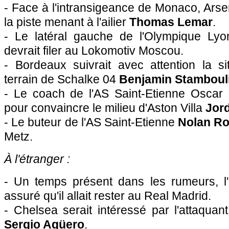
- Face à l'intransigeance de Monaco, Ars
la piste menant à l'ailier
Thomas Lemar
.
- Le latéral gauche de l'Olympique Ly
devrait filer au Lokomotiv Moscou.
- Bordeaux suivrait avec attention la si
terrain de Schalke 04
Benjamin Stamboul
- Le coach de l'AS Saint-Etienne Oscar G
pour convaincre le milieu d'Aston Villa
Jor
- Le buteur de l'AS Saint-Etienne
Nolan R
Metz.
À l'étranger :
- Un temps présent dans les rumeurs, l'
assuré qu'il allait rester au Real Madrid.
- Chelsea serait intéressé par l'attaqua
Sergio Agüero
.