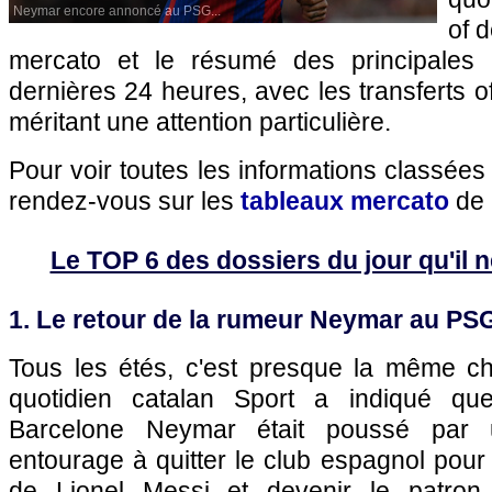
Neymar encore annoncé au PSG...
of 
mercato et le résumé des principales 
dernières 24 heures, avec les transferts of
méritant une attention particulière.
Pour voir toutes les informations classées
rendez-vous sur les
tableaux mercato
de 
Le TOP 6 des dossiers du jour qu'il ne
1. Le retour de la rumeur Neymar au PSG
Tous les étés, c'est presque la même ch
quotidien catalan Sport a indiqué qu
Barcelone Neymar était poussé par 
entourage à quitter le club espagnol pour 
de Lionel Messi et devenir le patron