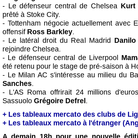
- Le défenseur central de Chelsea
Kurt
prêté à Stoke City.
- Tottenham négocie actuellement avec Ev
offensif
Ross Barkley
.
- Le latéral droit du Real Madrid
Danilo
rejoindre Chelsea.
- Le défenseur central de Liverpool
Mam
été retenu pour le stage de pré-saison à 
- Le Milan AC s'intéresse au milieu du 
Sanches
.
- L'AS Roma offrirait 24 millions d'euro
Sassuolo
Grégoire Defrel
.
+ Les tableaux mercato des clubs de Li
+ Les tableaux mercato à l'étranger (Ang, 
A demain 18h pour une nouvelle édit