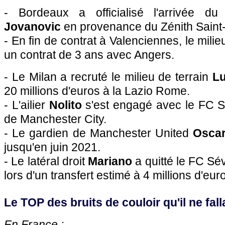
- Bordeaux a officialisé l'arrivée d
Jovanovic
en provenance du Zénith Saint
- En fin de contrat à Valenciennes, le mili
un contrat de 3 ans avec Angers.
- Le Milan a recruté le milieu de terrain
Lu
20 millions d'euros à la Lazio Rome.
- L'ailier
Nolito
s'est engagé avec le FC S
de Manchester City.
- Le gardien de Manchester United
Osca
jusqu'en juin 2021.
- Le latéral droit
Mariano
a quitté le FC Sé
lors d'un transfert estimé à 4 millions d'eur
Le TOP des bruits de couloir qu'il ne falla
En France :