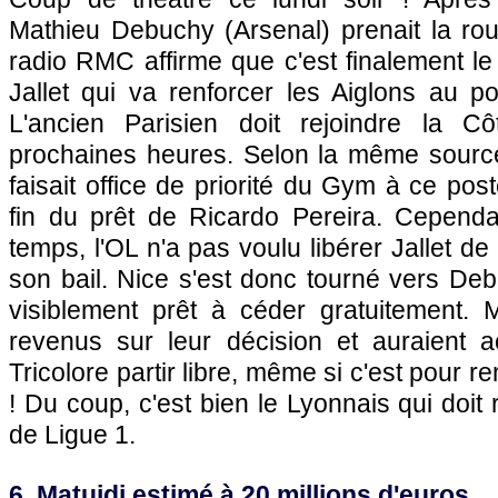
Mathieu Debuchy (Arsenal) prenait la rou
radio RMC affirme que c'est finalement l
Jallet qui va renforcer les Aiglons au pos
L'ancien Parisien doit rejoindre la C
prochaines heures. Selon la même source
faisait office de priorité du Gym à ce po
fin du prêt de Ricardo Pereira. Cepend
temps, l'OL n'a pas voulu libérer Jallet d
son bail. Nice s'est donc tourné vers Deb
visiblement prêt à céder gratuitement.
revenus sur leur décision et auraient a
Tricolore partir libre, même si c'est pour r
! Du coup, c'est bien le Lyonnais qui doit 
de Ligue 1.
6. Matuidi estimé à 20 millions d'euros