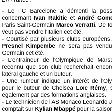
- Le FC Barcelone a démenti la possi
concernant
Ivan Rakitic
et
André Gom
Paris Saint-Germain
Marco Verratti
. De t
veut pas vendre l'Italien cet été.
- Courtisé par plusieurs clubs européens,
Presnel Kimpembe
ne sera pas vendu 
Germain cet été.
- L'entraîneur de l'Olympique de Mars
reconnu que son club recherchait encore 
latéral gauche et un buteur.
- Une rumeur indique un intérêt de l'Ol
pour le buteur de Chelsea
Loïc Rémy
, 
également par des formations anglaises.
- Le technicien de l'AS Monaco Leonardo Ja
comptait sur
Kylian Mbappé
pour la saison