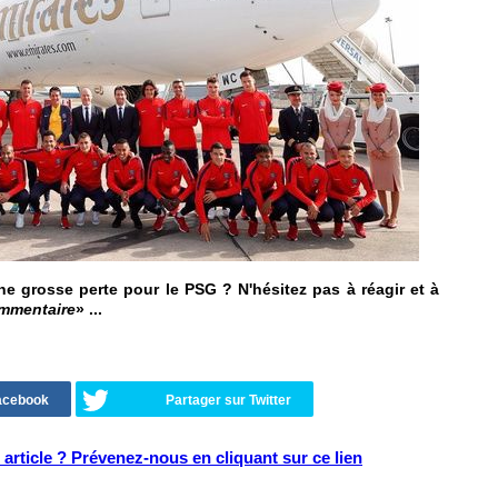
une grosse perte pour le PSG ? N'hésitez pas à réagir et à
ommentaire
» ...
Facebook
Partager sur Twitter
article ? Prévenez-nous en cliquant sur ce lien