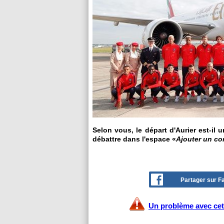
Selon vous, le départ d'Aurier est-il 
débattre dans l'espace «
Ajouter un c
Partager sur 
Un problème avec cet 