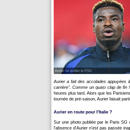
Aurier va quitter le PSG
Aurier a fait des accolades appuyées
carrière". Comme un quasi clap de fin !
heures plus tard. Alors que les Parisien
tournée de pré-saison, Aurier faisait par
Aurier en route pour l'Italie ?
Sur une photo publiée par le Paris SG d
l'absence d'Aurier n'est pas passée ina