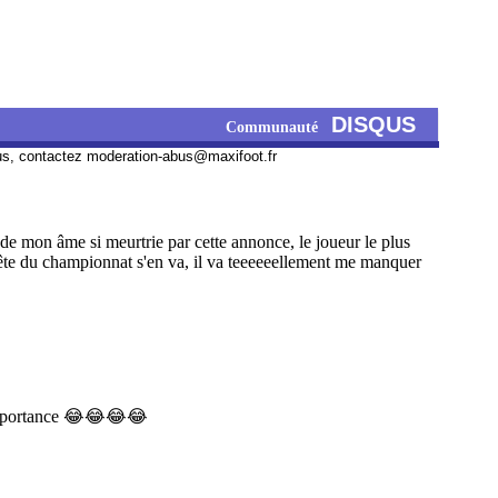
DISQUS
Communauté
us, contactez
moderation-abus@maxifoot.fr