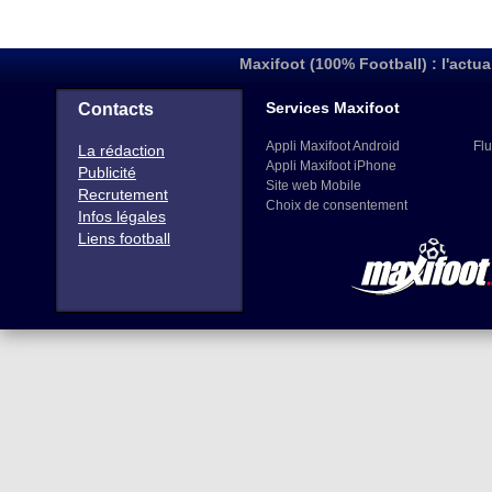
Maxifoot (100% Football) : l'actua
Services Maxifoot
Contacts
Appli Maxifoot Android
Flu
La rédaction
Appli Maxifoot iPhone
Publicité
Site web Mobile
Recrutement
Choix de consentement
Infos légales
Liens football