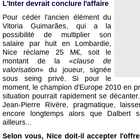
L'Inter devrait conclure l'affaire
Pour céder l'ancien élément du
Vitoria Guimarães, qui a la
possibilité de multiplier son
salaire par huit en Lombardie,
Nice réclame 25 M€, soit le
montant de la «
clause de
valorisation
» du joueur, signée
sous seing privé. Si pour le
moment, le champion d'Europe 2010 en pr
situation pourrait rapidement se décante
Jean-Pierre Rivère, pragmatique, laisse
encore longtemps alors que Dalbert s
ailleurs...
Selon vous, Nice doit-il accepter l'offr