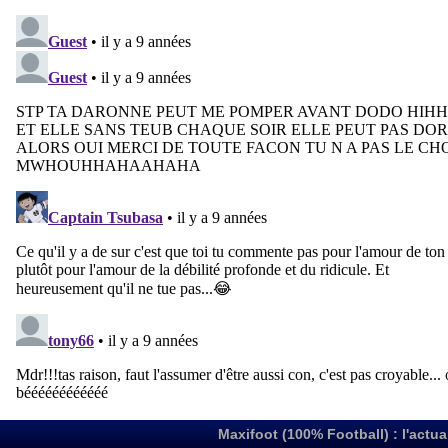
Maxifoot (100% Football) : l'actua