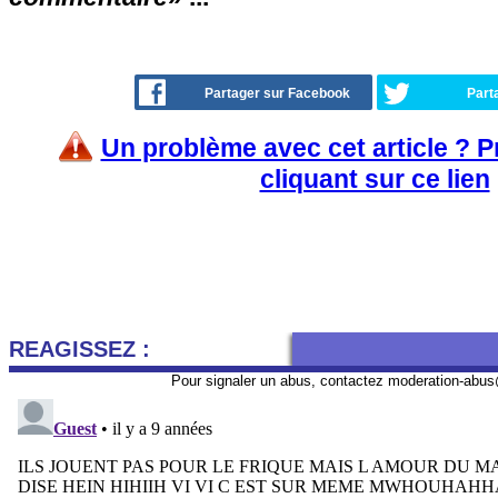
Partager sur Facebook
Part
Un problème avec cet article ? 
cliquant sur ce lien
REAGISSEZ :
Pour signaler un abus, contactez
moderation-abus