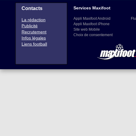
Services Maxifoot
Contacts
Appli Maxifoot Android
Flu
La rédaction
Appli Maxifoot iPhone
Publicité
Site web Mobile
Recrutement
Choix de consentement
Infos légales
Liens football