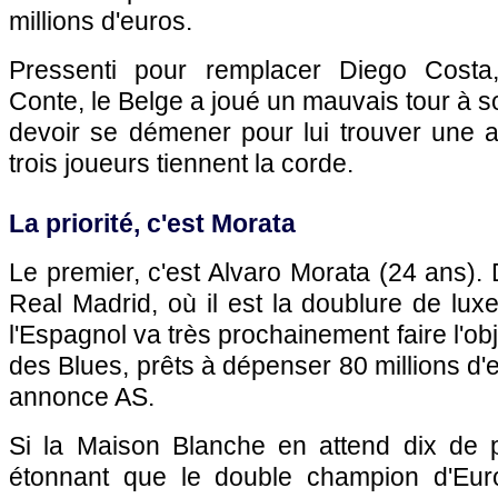
millions d'euros.
Pressenti pour remplacer Diego Costa
Conte, le Belge a joué un mauvais tour à s
devoir se démener pour lui trouver une al
trois joueurs tiennent la corde.
La priorité, c'est Morata
Le premier, c'est Alvaro Morata (24 ans). 
Real Madrid, où il est la doublure de lu
l'Espagnol va très prochainement faire l'ob
des Blues, prêts à dépenser 80 millions d'e
annonce AS.
Si la Maison Blanche en attend dix de pl
étonnant que le double champion d'Euro