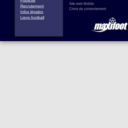
Publicité
Site web Mobile
Recrutement
Choix de consentement
Infos légales
Liens football