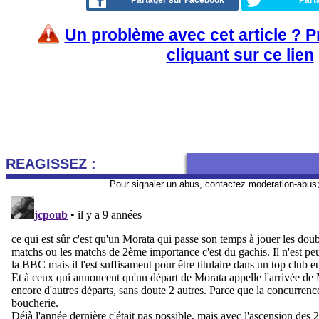
Partager sur Facebook
Part
Un problème avec cet article ? 
cliquant sur ce lien
REAGISSEZ :
Pour signaler un abus, contactez
moderation-abus