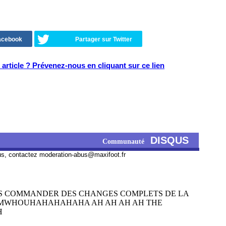
Facebook
Partager sur Twitter
article ? Prévenez-nous en cliquant sur ce lien
DISQUS
Communauté
us, contactez
moderation-abus@maxifoot.fr