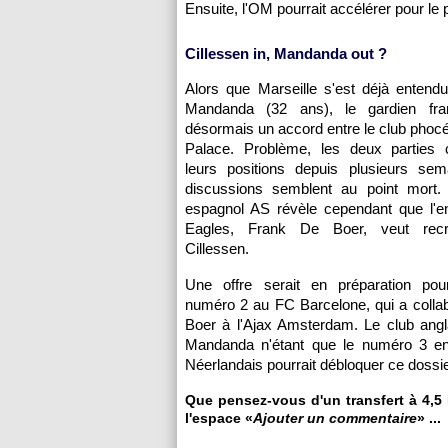
Ensuite, l'OM pourrait accélérer pour le 
Cillessen in, Mandanda out ?
Alors que Marseille s'est déjà entend
Mandanda (32 ans), le gardien fran
désormais un accord entre le club phocé
Palace. Problème, les deux parties
leurs positions depuis plusieurs sem
discussions semblent au point mort. 
espagnol AS révèle cependant que l'en
Eagles, Frank De Boer, veut recr
Cillessen.
Une offre serait en préparation pou
numéro 2 au FC Barcelone, qui a colla
Boer à l'Ajax Amsterdam. Le club angla
Mandanda n'étant que le numéro 3 en
Néerlandais pourrait débloquer ce dossier
Que pensez-vous d'un transfert à 4,5 
l'espace «
Ajouter un commentaire
» ...