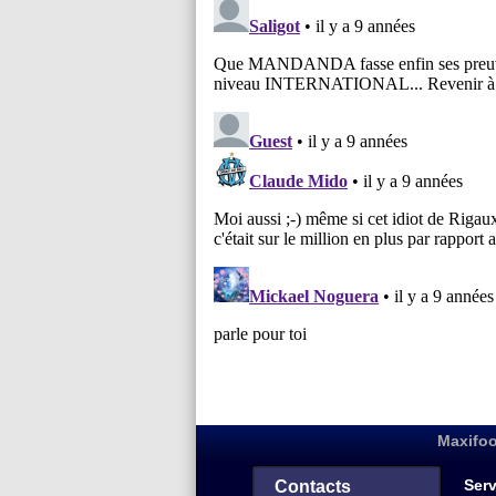
Maxifoo
Serv
Contacts