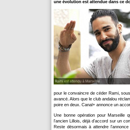
une évolution est attendue dans ce do
Rami est attendu à Marseille
pour le convaincre de céder Rami, sous 
avancé. Alors que le club andalou réclama
poire en deux. Canal+ annonce un accord 
Une bonne opération pour Marseille qu
l'ancien Lillois, déjà d'accord sur un c
Reste désormais à attendre l'annonce d