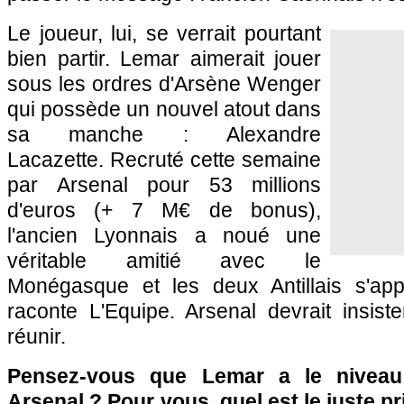
Le joueur, lui, se verrait pourtant
bien partir. Lemar aimerait jouer
sous les ordres d'Arsène Wenger
qui possède un nouvel atout dans
sa manche : Alexandre
Lacazette. Recruté cette semaine
par Arsenal pour 53 millions
d'euros (+ 7 M€ de bonus),
l'ancien Lyonnais a noué une
véritable amitié avec le
Monégasque et les deux Antillais s'appe
raconte L'Equipe. Arsenal devrait insist
réunir.
Pensez-vous que Lemar a le niveau
Arsenal ? Pour vous, quel est le juste 