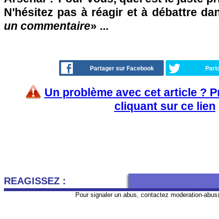
N'hésitez pas à réagir et à débattre da
un commentaire
» ...
Partager sur Facebook
Part
Un problème avec cet article ? 
cliquant sur ce lien
REAGISSEZ :
Pour signaler un abus, contactez
moderation-abus