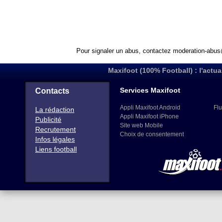
Pour signaler un abus, contactez
moderation-abus
Maxifoot (100% Football) : l'actua
Services Maxifoot
Contacts
Appli Maxifoot Android
Flu
La rédaction
Appli Maxifoot iPhone
Publicité
Site web Mobile
Recrutement
Choix de consentement
Infos légales
Liens football